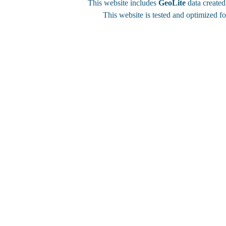
This website includes
GeoLite
data create
This website is tested and optimized f