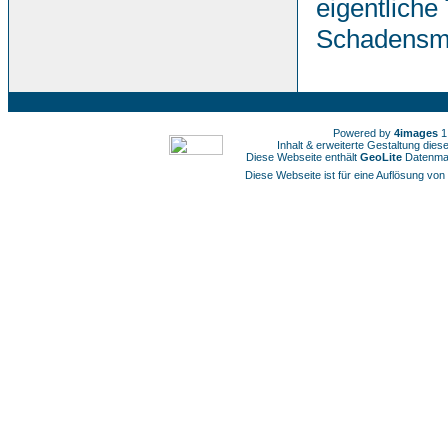
eigentliche
Schadensmin
Powered by
4images
1
Inhalt & erweiterte Gestaltung die
Diese Webseite enthält
GeoLite
Datenmat
Diese Webseite ist für eine Auflösung von 