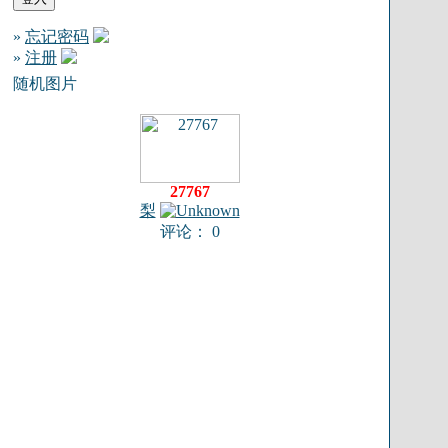
»
忘记密码
»
注册
随机图片
27767
梨
评论： 0