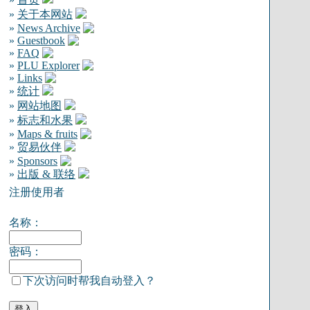
»
关于本网站
»
News Archive
»
Guestbook
»
FAQ
»
PLU Explorer
»
Links
»
统计
»
网站地图
»
标志和水果
»
Maps & fruits
»
贸易伙伴
»
Sponsors
»
出版 & 联络
注册使用者
名称：
密码：
下次访问时帮我自动登入？