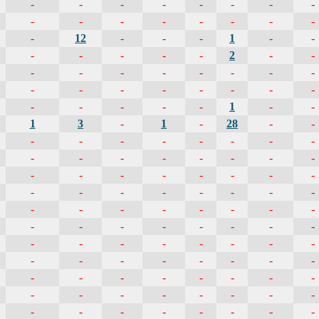
-
-
-
-
-
-
-
-
-
-
-
-
-
-
-
-
-
12
-
-
-
1
-
-
-
-
-
-
-
2
-
-
-
-
-
-
-
-
-
-
-
-
-
-
-
-
-
-
-
-
-
-
-
1
-
-
1
3
-
1
-
28
-
-
-
-
-
-
-
-
-
-
-
-
-
-
-
-
-
-
-
-
-
-
-
-
-
-
-
-
-
-
-
-
-
-
-
-
-
-
-
-
-
-
-
-
-
-
-
-
-
-
-
-
-
-
-
-
-
-
-
-
-
-
-
-
-
-
-
-
-
-
-
-
-
-
-
-
-
-
-
-
-
-
-
-
-
-
-
-
-
-