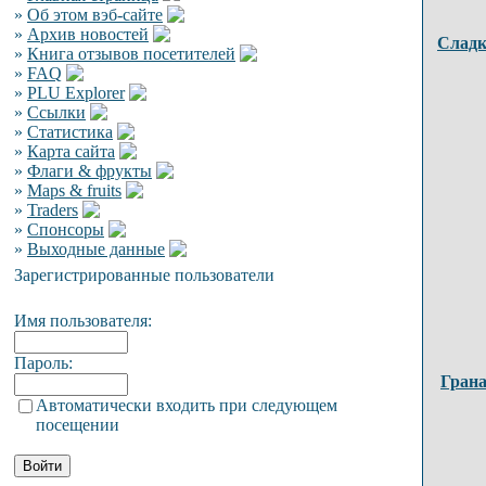
»
Об этом вэб-сайте
»
Архив новостей
Сладк
»
Книга отзывов посетителей
»
FAQ
»
PLU Explorer
»
Ссылки
»
Статистика
»
Карта сайта
»
Флаги & фрукты
»
Maps & fruits
»
Traders
»
Спонсоры
»
Выходные данные
Зарегистрированные пользователи
Имя пользователя:
Пароль:
Грана
Автоматически входить при следующем
посещении