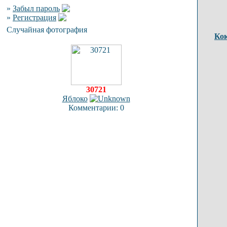
»
Забыл пароль
»
Регистрация
Случайная фотография
Ко
30721
Яблоко
Комментарии: 0