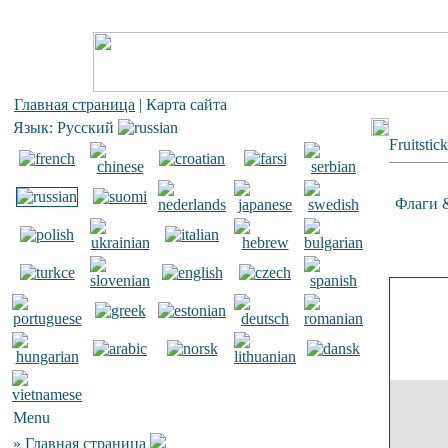
Главная страница
| Карта сайта
Язык: Русский
Fruitstic
Флаги 
Menu
»
Главная страница