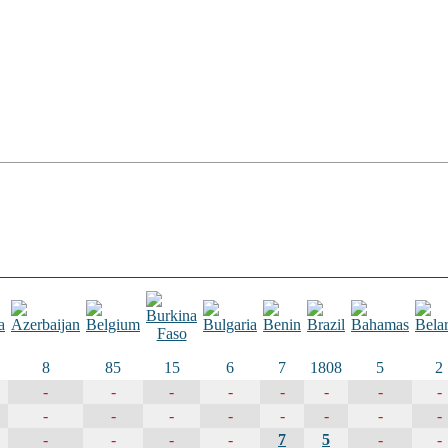
8
85
15
6
7
1808
5
2
-
-
-
-
-
-
-
-
-
-
-
-
-
-
-
-
-
-
-
-
7
5
-
-