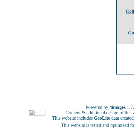
Coll
Go
Powered by
4images
1.7
Content & additional design of thi
This website includes
GeoLite
data create
This website is tested and optimized f