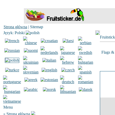
Strona główna
| Sitemap
Język: Polski
Fruitstic
Flags & 
Menu
»
Strona główna