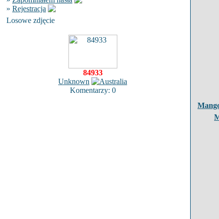
»
Rejestracja
Losowe zdjęcie
84933
Unknown
Komentarzy: 0
Mango
M