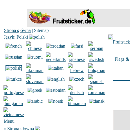
Strona główna
| Sitemap
Język: Polski
Fruitstic
Flags & 
Menu
»
Strona główna