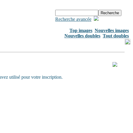
Recherche avancée
Top images
Nouvelles images
Nouvelles doubles
Tout doubles
ez utilisé pour votre inscription.