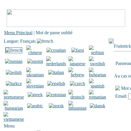
Menu Principal
| Mot de passe oublié
Langue: Français
Fruitstic
Panneau
Au cas où
Mot d
Email:
Menu