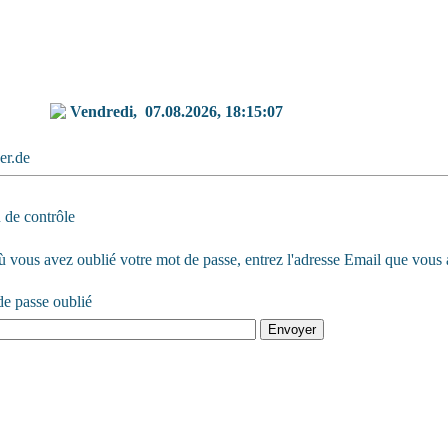
Vendredi,
07.08.2026, 18:15:07
ker.de
 de contrôle
 vous avez oublié votre mot de passe, entrez l'adresse Email que vous av
e passe oublié