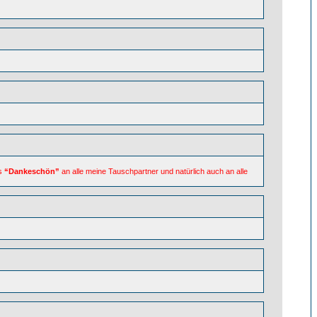
es
“Dankeschön”
an alle meine Tauschpartner und natürlich auch an alle