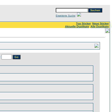
Erweiterte Suche
Top Sticker
Neue Sticker
Aktuelle Duplikate
Alle Duplikate
: