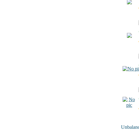
Unbalance