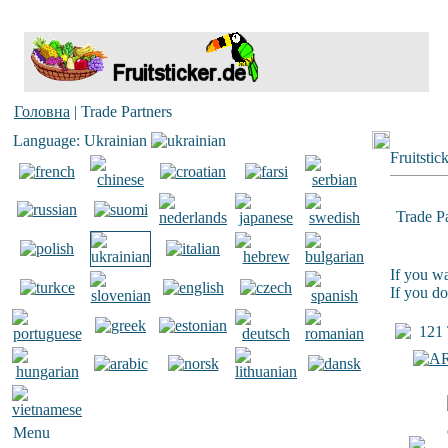
Головна
| Trade Partners
Language: Ukrainian
Fruitstic
Trade Pa
If you wa
If you do
121 T
Menu