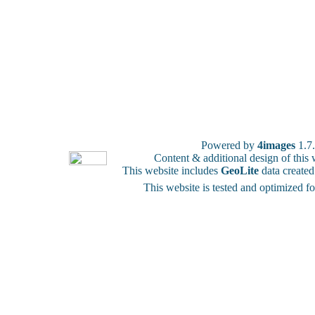
Powered by
4images
1.7
Content & additional design of thi
This website includes
GeoLite
data create
This website is tested and optimized f