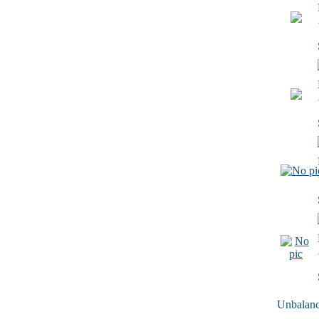
Unbalance