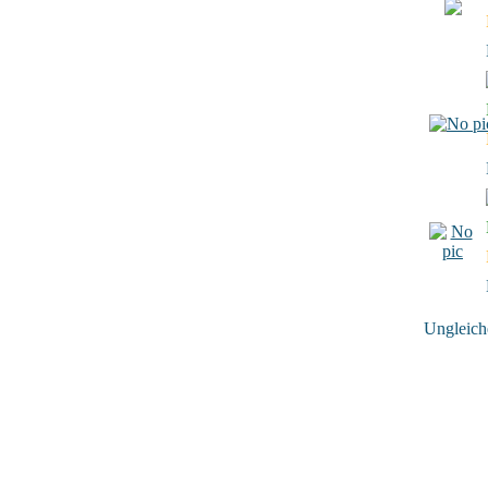
Ungleiche