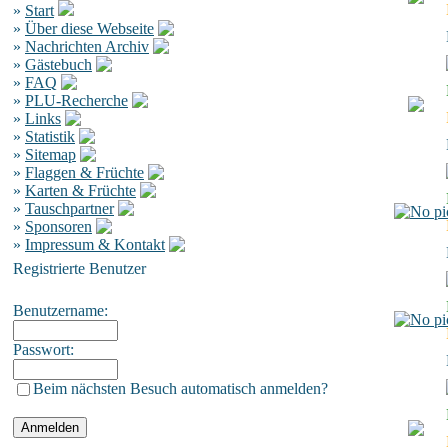
»
Start
»
Über diese Webseite
»
Nachrichten Archiv
»
Gästebuch
»
FAQ
»
PLU-Recherche
»
Links
»
Statistik
»
Sitemap
»
Flaggen & Früchte
»
Karten & Früchte
»
Tauschpartner
»
Sponsoren
»
Impressum & Kontakt
Registrierte Benutzer
Benutzername:
Passwort:
Beim nächsten Besuch automatisch anmelden?