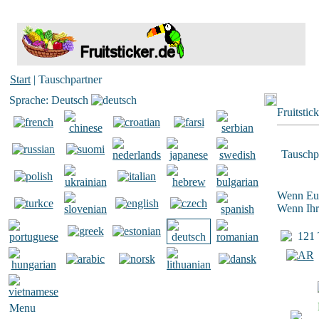
Start
| Tauschpartner
Sprache: Deutsch
Fruitstic
Tauschp
Wenn Euer
Wenn Ihr 
121 T
Menu