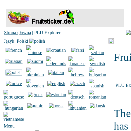
Strona główna
| PLU Explorer
Język: Polski
Frui
PLU Exp
The
has
Menu