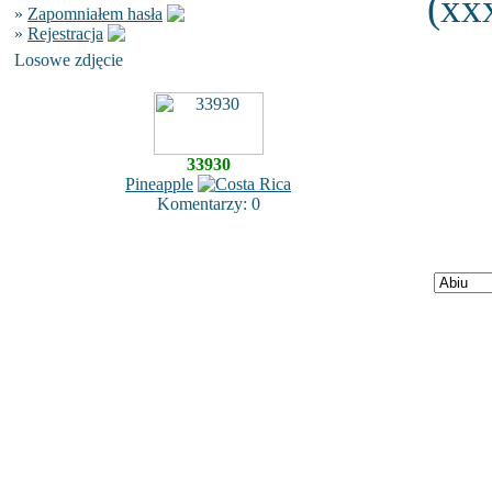
(xxx
»
Zapomniałem hasła
»
Rejestracja
Losowe zdjęcie
33930
Pineapple
Komentarzy: 0