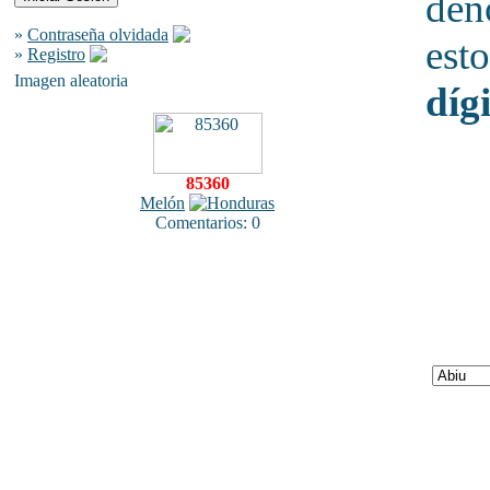
den
»
Contraseña olvidada
esto
»
Registro
Imagen aleatoria
díg
85360
Melón
Comentarios: 0