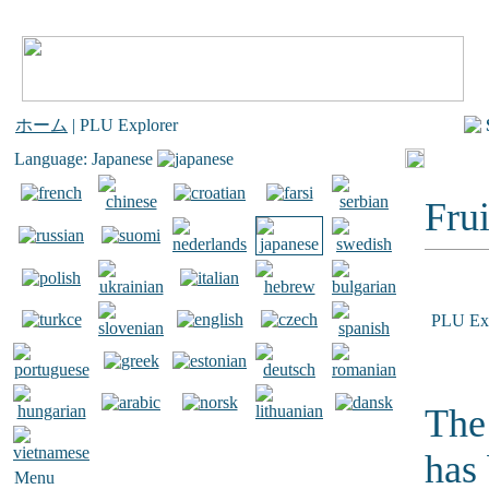
ホーム
| PLU Explorer
Language: Japanese
Frui
PLU Exp
The 
has
Menu