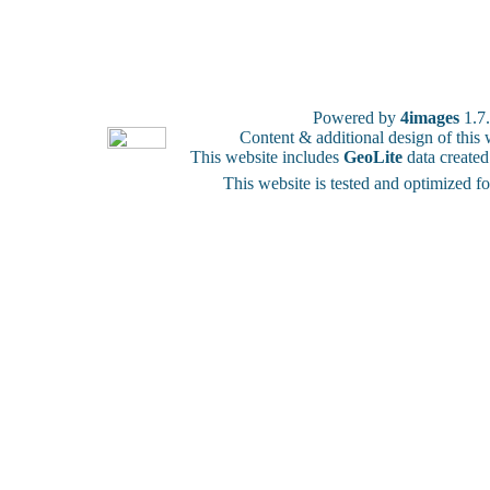
Powered by
4images
1.7
Content & additional design of thi
This website includes
GeoLite
data create
This website is tested and optimized f