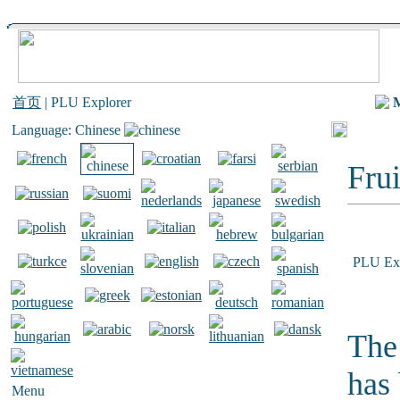
首页
| PLU Explorer
Language: Chinese
Frui
PLU Exp
The 
has
Menu