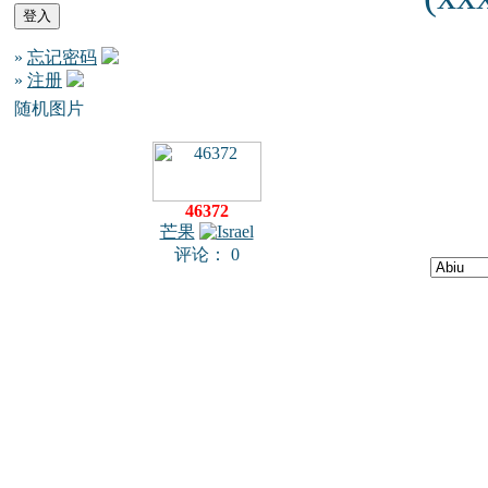
»
忘记密码
»
注册
随机图片
46372
芒果
评论： 0