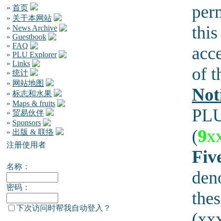
per
»
首页
»
关于本网站
this
»
News Archive
»
Guestbook
»
FAQ
acce
»
PLU Explorer
»
Links
of t
»
统计
»
网站地图
Not
»
标志和水果
»
Maps & fruits
PLU
»
贸易伙伴
»
Sponsors
(
9
x
»
出版 & 联络
注册使用者
Five
名称：
den
密码：
thes
下次访问时帮我自动登入？
(xxx