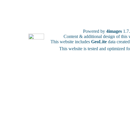
Powered by
4images
1.7
Content & additional design of thi
This website includes
GeoLite
data create
This website is tested and optimized f