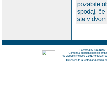
pozabite ob
spodaj, če 
ste v dvomi
Powered by
4images
1
Content & additional design of t
This website includes
GeoLite
data cre
This website is tested and optimized