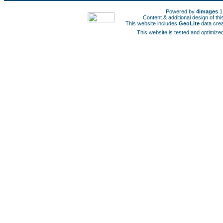
Powered by
4images
1
Content & additional design of t
This website includes
GeoLite
data cre
This website is tested and optimized