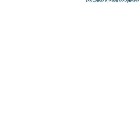
This website is tested and optimized