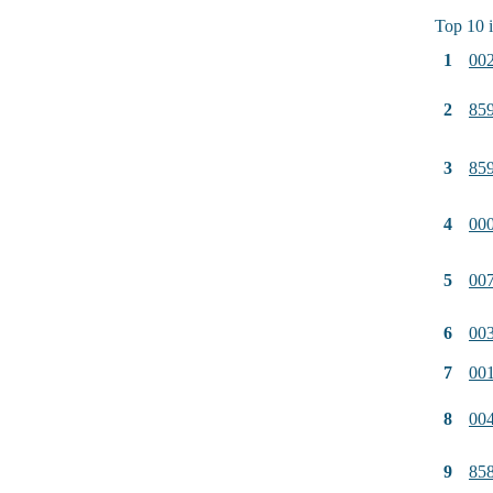
Top 10 
1
00
2
85
3
85
4
00
5
00
6
00
7
00
8
00
9
85