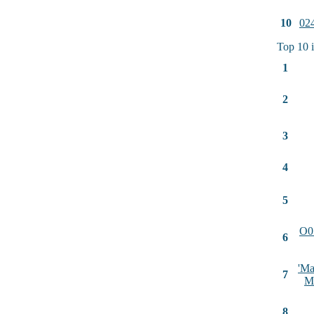
10
02
Top 10 
1
2
3
4
5
O0
6
'Ma
7
M
8