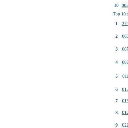
10
00
Top 10 
1
27
2
00
3
00
4
00
5
01
6
01
7
01
8
01
9
02