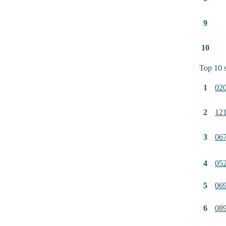
9
10
Top 10 s
1
02
2
12
3
06
4
05
5
06
6
08